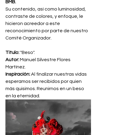
BMB.
Su contenido, así como luminosidad, 
contraste de colores, y enfoque, le 
hicieron acreedor a este 
reconocimiento por parte de nuestro 
Comité Organizador. 
Titulo:
 "Beso".
Autor:
 Manuel Silvestre Flores 
Martínez. 
Inspiración: 
Al finalizar nuestras vidas 
esperamos ser recibidos por quien 
más quisimos. Reunirnos en un beso 
en la eternidad. 